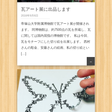
瓦アート展に出品します
2016年9月6日
帝塚山大学附属博物館で瓦アート展が開催され
ます。 同博物館は、約7500点の瓦を所蔵し、瓦
に関しては国内屈指の博物館です。 私は今回、
瓦をモチーフにした切り絵を出展します。 西村
さんの彫金、安藤さんの絵画、私の切り絵とい
[…]
→