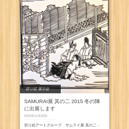
切り絵 展示会
SAMURAI展 其の二 2015 冬の陣
に出展します
2015年11月20日
切り絵アートグループ サムライ展 其の二 -