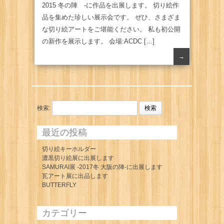
2015 冬の陣 -に作品を出展します。 切り絵作
品を集めた珍しい展示会です。 ぜひ、さまざま
な切り絵アートをご堪能ください。 私も初公開
の新作を展示します。 会場:ACDC […]
→
検索:
最近の投稿
切り絵キーホルダー
濃黒切り絵展に出展します
SAMURAI展 -2017冬 大阪の陣-に出展します
瓦アート展に出品します
BUTTERFLY
カテゴリー